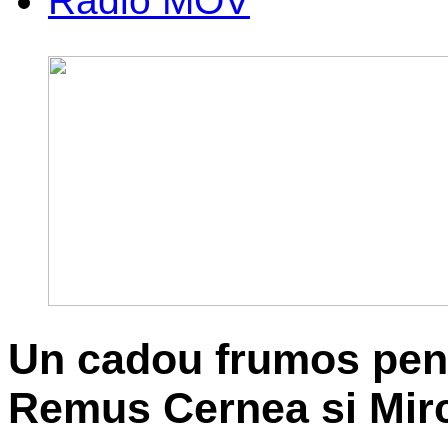
Radio MOV
Un cadou frumos pent
Remus Cernea si Mirc