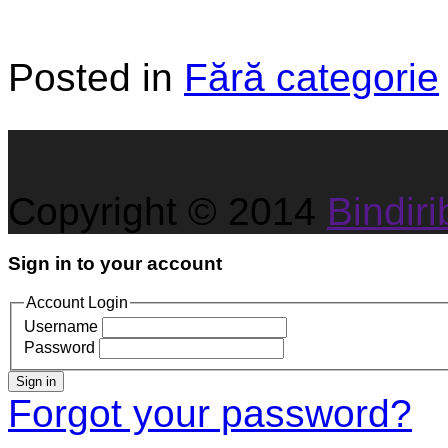
Posted in
Fără categorie
Copyright © 2014
Bindirib
Sign in to your account
Account Login
Username
Password
Sign in
Forgot your password?