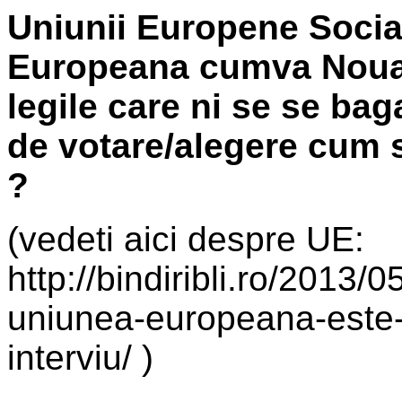
Uniunii Europene Socia
Europeana cumva Noua 
legile care ni se se bag
de votare/alegere cum s
?
(vedeti aici despre UE:
http://bindiribli.ro/2013/
uniunea-europeana-este-
interviu/ )