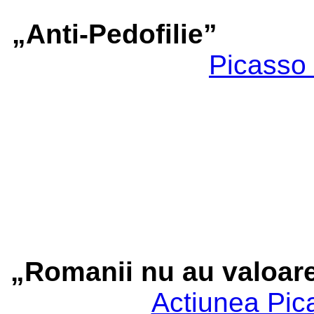
„Anti-Pedofilie”
Picasso
„Romanii nu au valoar
Actiunea Pic