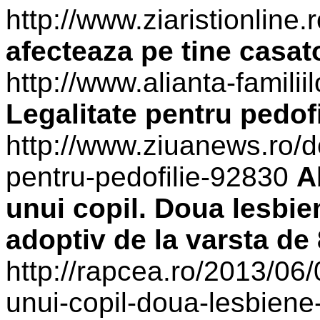
http://www.ziaristionlin
afecteaza pe tine casat
http://www.alianta-famili
Legalitate pentru pedofi
http://www.ziuanews.ro/dez
pentru-pedofilie-92830
A
unui copil. Doua lesbien
adoptiv de la varsta de 8
http://rapcea.ro/2013/06/
unui-copil-doua-lesbiene-