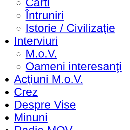
Cărti
Întruniri
Istorie / Civilizaţie
Interviuri
M.o.V.
Oameni interesanţi
Acţiuni M.o.V.
Crez
Despre Vise
Minuni