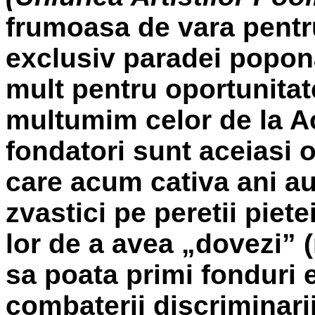
frumoasa de vara pentr
exclusiv paradei popona
mult pentru oportunitat
multumim celor de la A
fondatori sunt aceiasi 
care acum cativa ani au
zvastici pe peretii piete
lor de a avea „dovezi” 
sa poata primi fonduri 
combaterii discriminarii