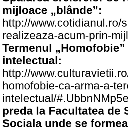
mijloace „blânde”:
http://www.cotidianul.ro/
realizeaza-acum-prin-mi
Termenul „Homofobie” 
intelectual:
http://www.culturavietii.
homofobie-ca-arma-a-ter
intelectual/#.UbbnNMp
preda la Facultatea de 
Sociala unde se formeaz