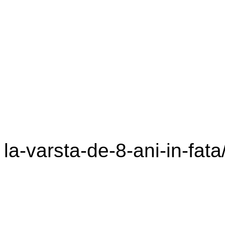
la-varsta-de-8-ani-in-fata