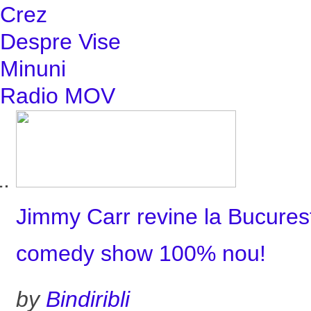
Crez
Despre Vise
Minuni
Radio MOV
Jimmy Carr revine la Bucures
comedy show 100% nou!
by
Bindiribli