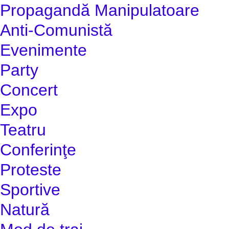
Propagandă Manipulatoare
Anti-Comunistă
Evenimente
Party
Concert
Expo
Teatru
Conferinţe
Proteste
Sportive
Natură