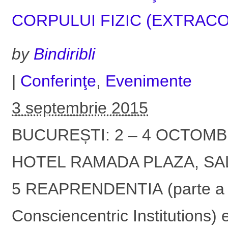
CORPULUI FIZIC (EXTRAC
by
Bindiribli
|
Conferinţe
,
Evenimente
3 septembrie 2015
BUCUREȘTI: 2 – 4 OCTOMBR
HOTEL RAMADA PLAZA, SALA
5 REAPRENDENTIA (parte a UN
Consciencentric Institutions) 