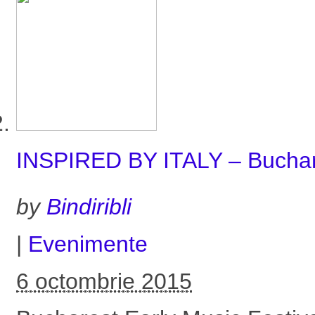
INSPIRED BY ITALY – Buchare
by
Bindiribli
|
Evenimente
6 octombrie 2015