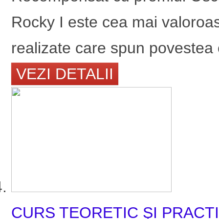
Rocky I este cea mai valoroas
realizate care spun povestea 
VEZI DETALII
CURS TEORETIC ŞI PRACTI