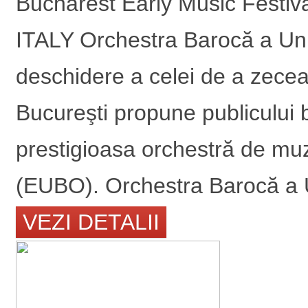
Bucharest Early Music Festi
ITALY Orchestra Barocă a Un
deschidere a celei de a zecea
Bucureşti propune publicului 
prestigioasa orchestră de mu
(EUBO). Orchestra Barocă a U
VEZI DETALII