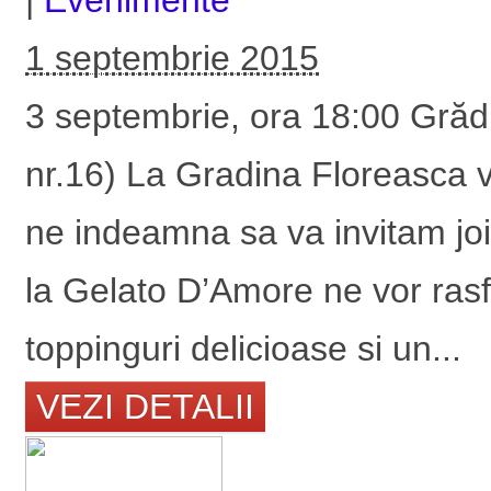
1 septembrie 2015
3 septembrie, ora 18:00 Grăd
nr.16) La Gradina Floreasca var
ne indeamna sa va invitam joia
la Gelato D’Amore ne vor rasf
toppinguri delicioase si un...
VEZI DETALII