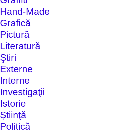
Hand-Made
Grafică
Pictură
Literatură
Ştiri
Externe
Interne
Investigaţii
Istorie
Ştiinţă
Politică