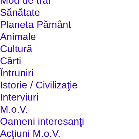
Mod de trai
Sănătate
Planeta Pământ
Animale
Cultură
Cărti
Întruniri
Istorie / Civilizaţie
Interviuri
M.o.V.
Oameni interesanţi
Acţiuni M.o.V.