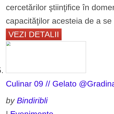
cercetărilor ştiinţifice în domeni
capacităţilor acesteia de a se 
VEZI DETALII
Culinar 09 // Gelato @Gradina
by
Bindiribli
|
Evenimente