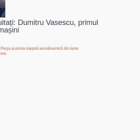
itați: Dumitru Vasescu, primul
mașini
Perşu şi prima maşină aerodinamică din lume