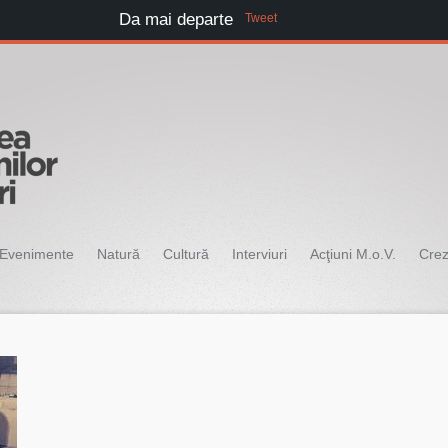
Da mai departe
Tweet
Evenimente
Natură
Cultură
Interviuri
Acţiuni M.o.V.
Cre