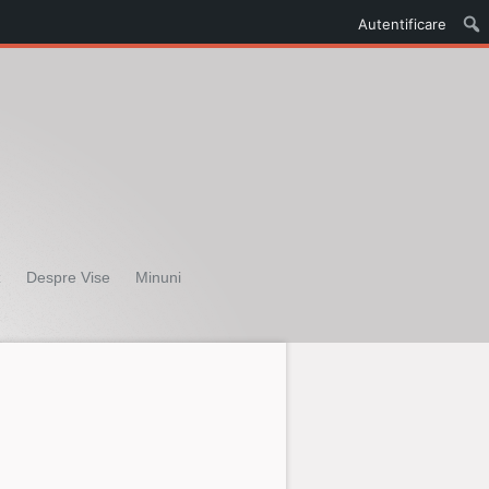
Autentificare
z
Despre Vise
Minuni