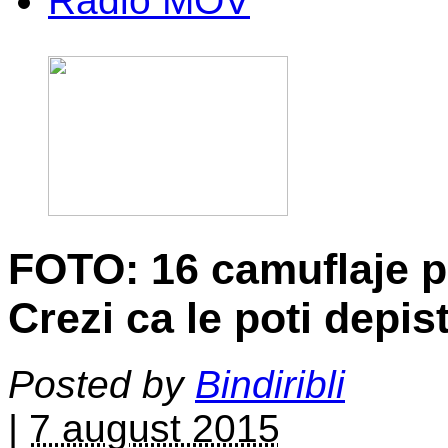
Radio MOV
FOTO: 16 camuflaje p
Crezi ca le poti depis
Posted by
Bindiribli
|
7 august 2015