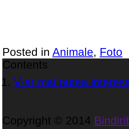
Posted in
Animale
,
Foto
Contents
V-ar mai putea interesa
Copyright © 2014
Bindirib