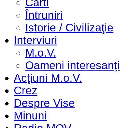
Cărti
Întruniri
Istorie / Civilizaţie
Interviuri
M.o.V.
Oameni interesanţi
Acţiuni M.o.V.
Crez
Despre Vise
Minuni