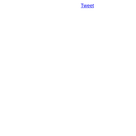
Da mai departe
Tweet