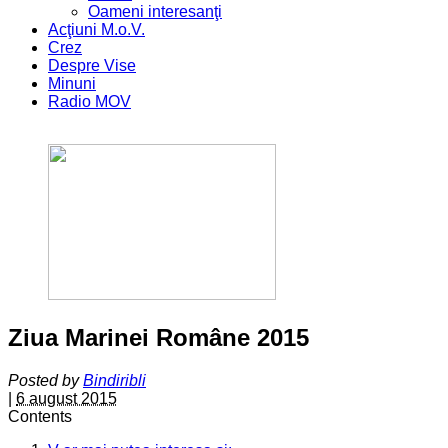
Oameni interesanţi
Acţiuni M.o.V.
Crez
Despre Vise
Minuni
Radio MOV
Ziua Marinei Române 2015
Posted by
Bindiribli
|
6 august 2015
Contents