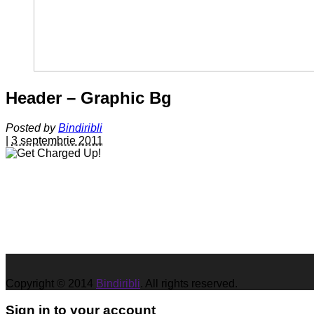
Header – Graphic Bg
Posted by
Bindiribli
|
3 septembrie 2011
Copyright © 2014
Bindiribli
. All rights reserved.
Sign in to your account