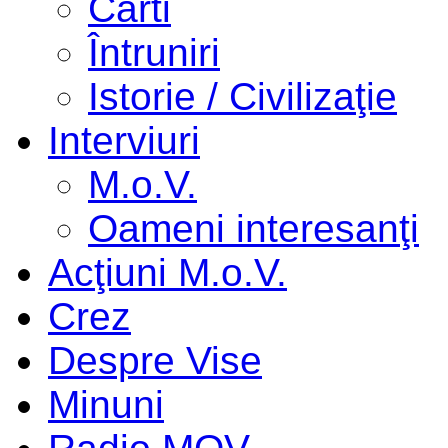
Cărti
Întruniri
Istorie / Civilizaţie
Interviuri
M.o.V.
Oameni interesanţi
Acţiuni M.o.V.
Crez
Despre Vise
Minuni