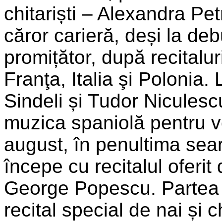
chitariști – Alexandra Pe
căror carieră, deși la de
promițător, după recitalu
Franţa, Italia şi Polonia
Sindeli și Tudor Nicules
muzica spaniolă pentru v
august, în penultima sear
începe cu recitalul oferit 
George Popescu. Partea 
recital special de nai și c