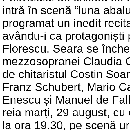
intră în scenă “luna abal
programat un inedit recit
avându-i ca protagoniști
Florescu. Seara se înche
mezzosopranei Claudia Co
de chitaristul Costin Soa
Franz Schubert, Mario C
Enescu și Manuel de Fall
reia marți, 29 august, cu
la ora 19.30, pe scenă ur