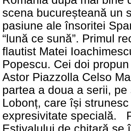
scena bucureșteană un str
pasiune ale însoritei Spa
“lună ce sună”. Primul rec
flautist Matei Ioachimesc
Popescu. Cei doi propun 
Astor Piazzolla Celso M
partea a doua a serii, p
Lobonț, care își strunesc 
expresivitate specială. 
Estivalului de chitară se 