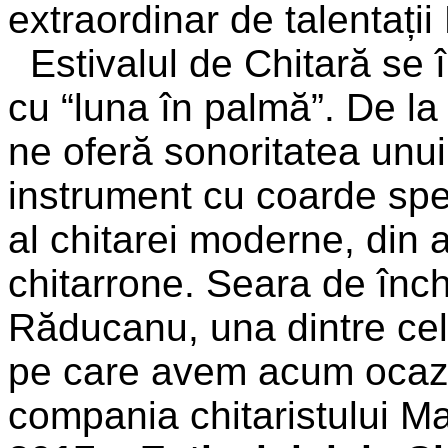
extraordinar de talentați
Estivalul de Chitară se î
cu “luna în palmă”. De l
ne oferă sonoritatea unui
instrument cu coarde spec
al chitarei moderne, din 
chitarrone. Seara de înc
Răducanu, una dintre cel
pe care avem acum ocazi
compania chitaristului 