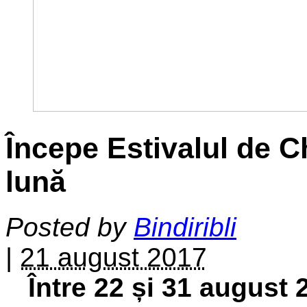
Începe Estivalul de C
lună
Posted by
Bindiribli
|
21 august 2017
Între 22 și 31 august 