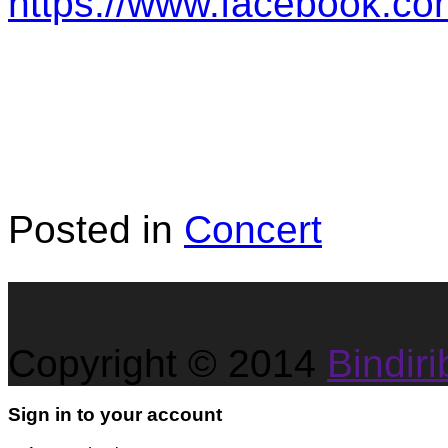
https://www.facebook.co
Posted in
Concert
Copyright © 2014
Bindirib
Sign in to your account