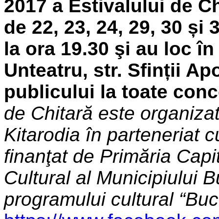
2017 a Estivalului de Ch
de 22, 23, 24, 29, 30 și
la ora 19.30 şi au loc î
Unteatru, str. Sfinții Ap
publicului la toate conc
de Chitară este organizat
Kitarodia
în parteneriat
finanţat de Primăria Cap
Cultural al Municipiului B
programului cultural
“Buc