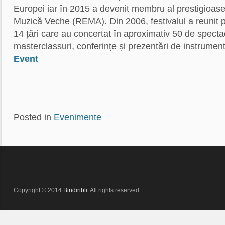
Europei iar în 2015 a devenit membru al prestigioas
Muzică Veche (REMA). Din 2006, festivalul a reunit pe
14 țări care au concertat în aproximativ 50 de specta
masterclassuri, conferințe și prezentări de instrument
Event
Posted in
Evenimente
Copyright © 2014
Bindiribli
. All rights reserved.