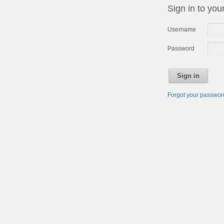
Sign in to you
Username
Password
Sign in
Forgot your passwo