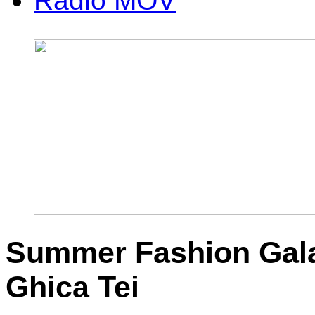
Radio MOV
Summer Fashion Gala
Ghica Tei