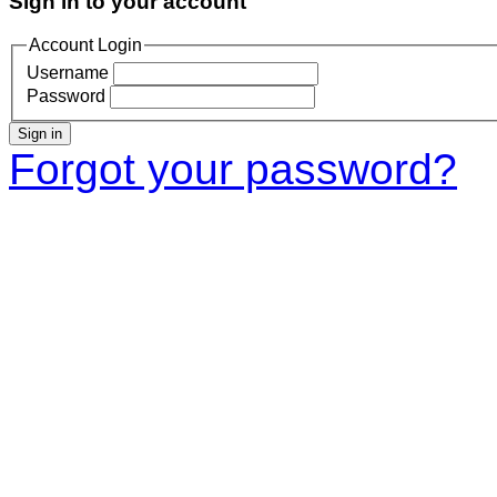
Sign in to your account
Account Login
Username
Password
Sign in
Forgot your password?