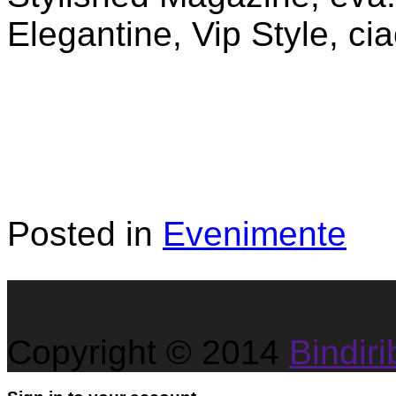
Elegantine, Vip Style, ci
Posted in
Evenimente
Copyright © 2014
Bindirib