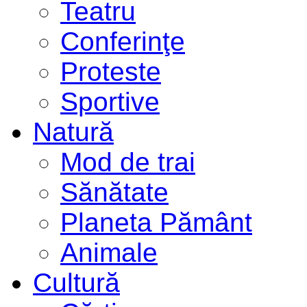
Teatru
Conferinţe
Proteste
Sportive
Natură
Mod de trai
Sănătate
Planeta Pământ
Animale
Cultură