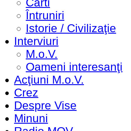
Cărti
Întruniri
Istorie / Civilizaţie
Interviuri
M.o.V.
Oameni interesanţi
Acţiuni M.o.V.
Crez
Despre Vise
Minuni