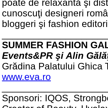
poate de relaxantă şi dist
cunoscuţi designeri româ
bloggeri şi fashion editori
____________________
SUMMER FASHION GA
Events&PR şi Alin Gălă
Grădina Palatului Ghica T
www.eva.ro
____________________
Sponsori: IQOS, Strongbo