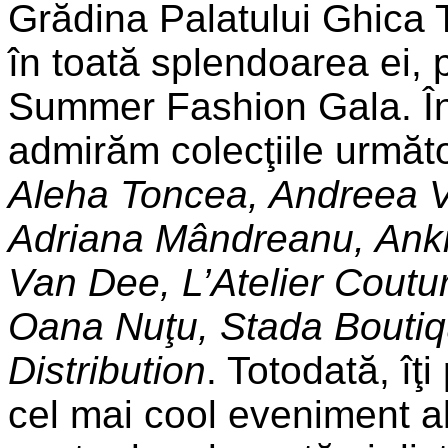
Grădina Palatului Ghica 
în toată splendoarea ei, 
Summer Fashion Gala. În
admirăm colecţiile următor
Aleha Toncea, Andreea V
Adriana Mândreanu, Anki
Van Dee, L’Atelier Coutur
Oana Nuţu, Stada Boutiqu
Distribution
. Totodată, îţ
cel mai cool eveniment al 