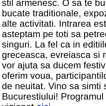
stil armenesc. O sa te bu
bucate traditionale, expozi
alte activitati. Intrarea e
asteptam pe toti sa petr
singuri. La fel ca in edit
greceasca, evreiasca si 
vor ajuta sa ducem festiv
oferim voua, participanti
de neuitat. Vino sa simti 
Bucurestiului! Programul 