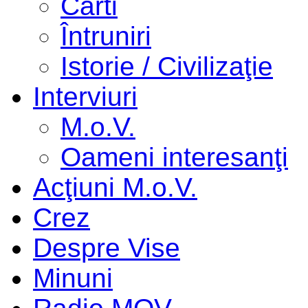
Cărti
Întruniri
Istorie / Civilizaţie
Interviuri
M.o.V.
Oameni interesanţi
Acţiuni M.o.V.
Crez
Despre Vise
Minuni