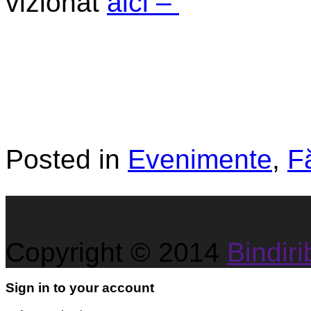
vizionat
aici –
Posted in
Evenimente
,
F
Copyright © 2014
Bindirib
Sign in to your account