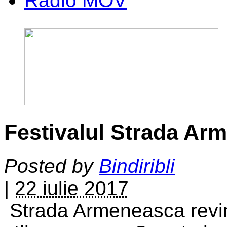
Radio MOV
Festivalul Strada Ar
Posted by
Bindiribli
|
22 iulie 2017
Strada Armeneasca revine