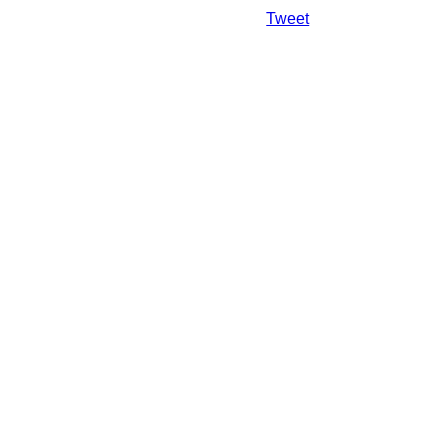
Da mai departe
Tweet