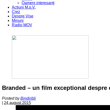
Oameni interesanţi
Acţiuni M.o.V.
Crez
Despre Vise
Minuni
Radio MOV
Branded – un film exceptional despre c
Posted by
Bindiribli
|
24 august 2015