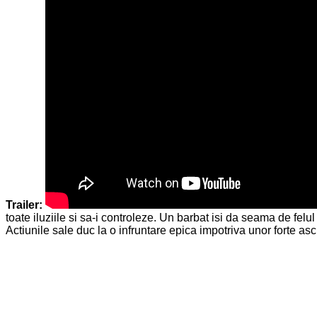
Trailer:
toate iluziile si sa-i controleze. Un barbat isi da seama de felul 
Actiunile sale duc la o infruntare epica impotriva unor forte as