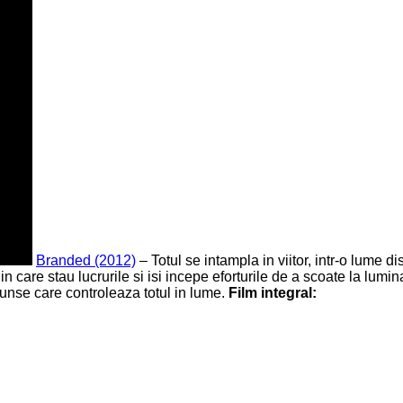
Branded (2012)
– Totul se intampla in viitor, intr-o lume d
in care stau lucrurile si isi incepe eforturile de a scoate la lumin
cunse care controleaza totul in lume.
Film integral: