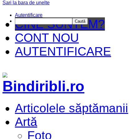
Sari la bara de unelte
Autentificare
CINE SUNTEM?
Caută
CONT NOU
AUTENTIFICARE
Articolele săptămanii
Artă
Foto