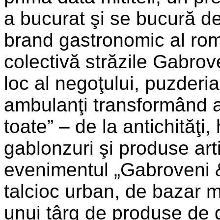
a bucurat şi se bucură d
brand gastronomic al rom
colectivă străzile Gabrov
loc al negoţului, puzderia
ambulanţi transformând ac
toate” – de la antichităţi
gablonzuri şi produse ar
evenimentul „Gabroveni &
talcioc urban, de bazar m
unui târg de produse de