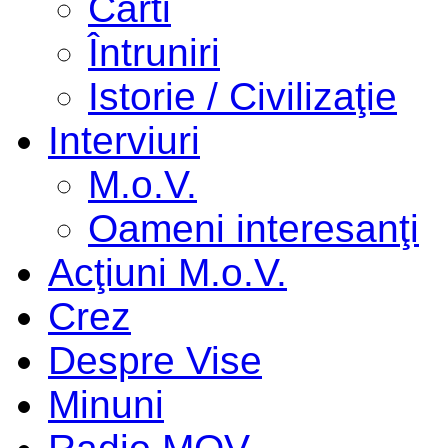
Cărti
Întruniri
Istorie / Civilizaţie
Interviuri
M.o.V.
Oameni interesanţi
Acţiuni M.o.V.
Crez
Despre Vise
Minuni