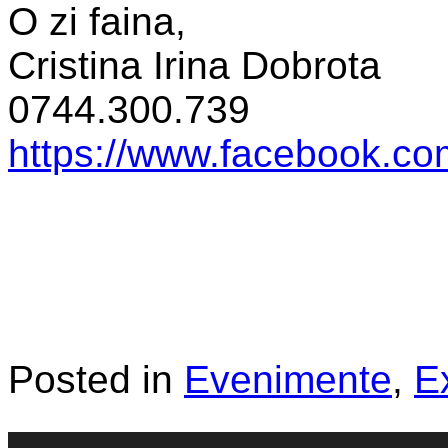
O zi faina,
Cristina Irina Dobrota
0744.300.739
https://www.facebook.c
Posted in
Evenimente
,
E