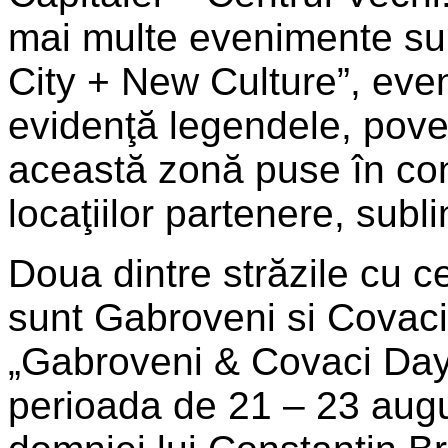
mai multe evenimente su
City + New Culture”, eve
evidenţă legendele, povești
această zonă puse în con
locaţiilor partenere, subl
Doua dintre străzile cu ce
sunt Gabroveni si Covac
„Gabroveni & Covaci Days
perioada de 21 – 23 augu