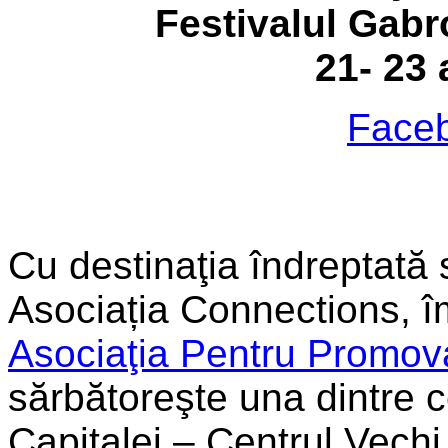
Festivalul Gab
21- 23
Face
Cu destinaţia îndreptată s
Asociația Connections, 
Asociaţia Pentru Promov
sărbătoreşte una dintre c
Capitalei – Centrul Vechi