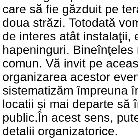
care să fie găzduit pe te
doua străzi. Totodată vom
de interes atât instalaţii,
hapeninguri. Bineînţeles
comun. Vă invit pe aceas
organizarea acestor eve
sistematizăm împreuna în 
locatii și mai departe s
public.În acest sens, pu
detalii organizatorice.