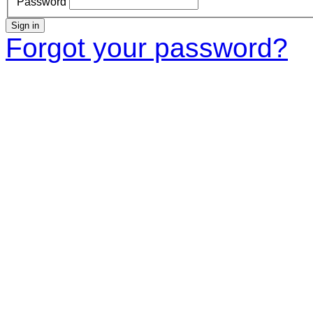
Password
Sign in
Forgot your password?