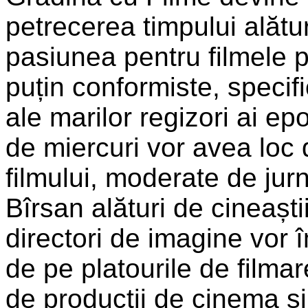
petrecerea timpului alătu
pasiunea pentru filmele p
puțin conformiste, specif
ale marilor regizori ai epo
de miercuri vor avea loc 
filmului, moderate de jurna
Bîrsan alături de cineaștii 
directori de imagine vor î
de pe platourile de filmar
de producții de cinema și