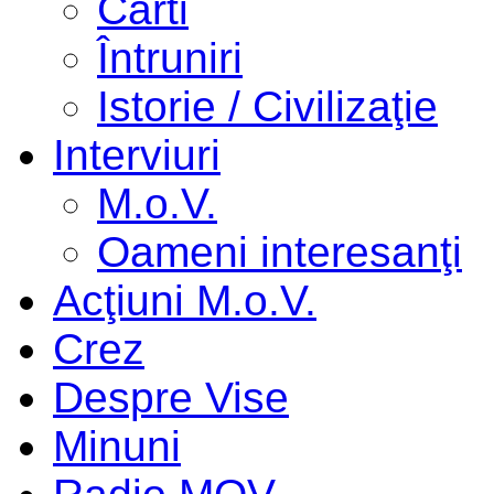
Cărti
Întruniri
Istorie / Civilizaţie
Interviuri
M.o.V.
Oameni interesanţi
Acţiuni M.o.V.
Crez
Despre Vise
Minuni