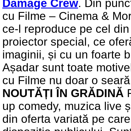
Damage Crew
. Din punc
cu Filme – Cinema & More
ce-l reproduce pe cel din
proiector special, ce ofer
imaginii, și cu un foarte
Așadar sunt toate motive
cu Filme nu doar o seară
NOUTĂȚI ÎN GRĂDINĂ
F
up comedy, muzica live și
din oferta variată pe care