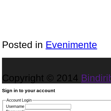
Posted in
Evenimente
Copyright © 2014
Bindirib
Sign in to your account
Account Login
Username