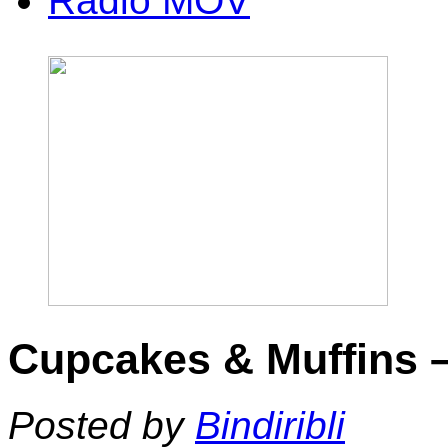
Radio MOV
Cupcakes & Muffins 
Posted by
Bindiribli