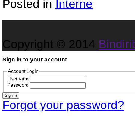
Posted in
Interne
Copyright © 2014
Bindirib
Sign in to your account
Account Login
Username
Password
Sign in
Forgot your password?