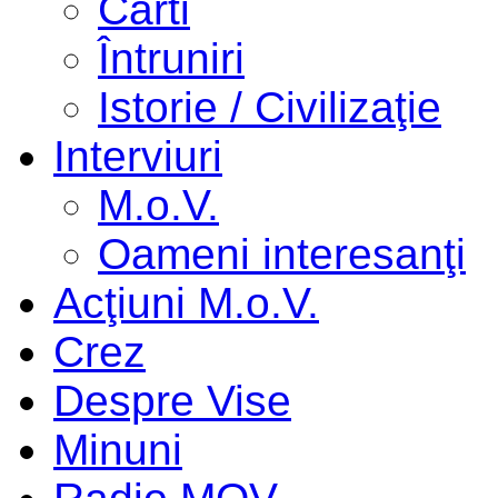
Cărti
Întruniri
Istorie / Civilizaţie
Interviuri
M.o.V.
Oameni interesanţi
Acţiuni M.o.V.
Crez
Despre Vise
Minuni