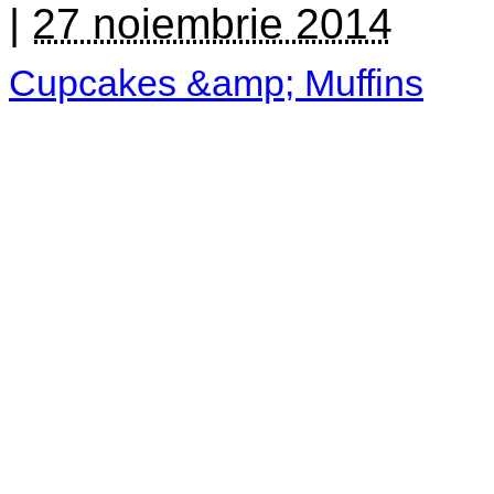
|
27 noiembrie 2014
Cupcakes &amp; Muffins