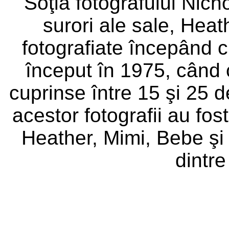
Soţia fotografului Nich
surori ale sale, Heat
fotografiate începând cu
început în 1975, când 
cuprinse între 15 şi 25 d
acestor fotografii au fo
Heather, Mimi, Bebe şi 
dintre