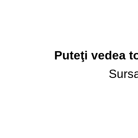
Puteţi vedea to
Surs