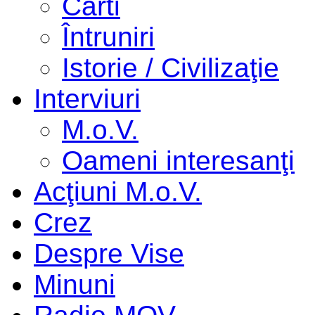
Cărti
Întruniri
Istorie / Civilizaţie
Interviuri
M.o.V.
Oameni interesanţi
Acţiuni M.o.V.
Crez
Despre Vise
Minuni