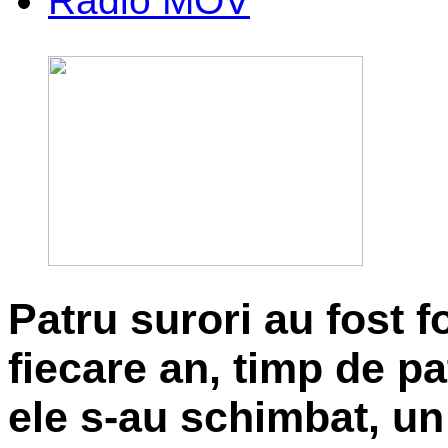
Radio MOV
Patru surori au fost f
fiecare an, timp de pa
ele s-au schimbat, un 