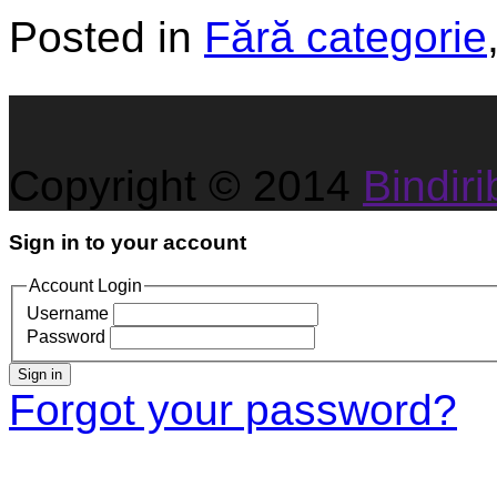
Posted in
Fără categorie
Copyright © 2014
Bindirib
Sign in to your account
Account Login
Username
Password
Sign in
Forgot your password?