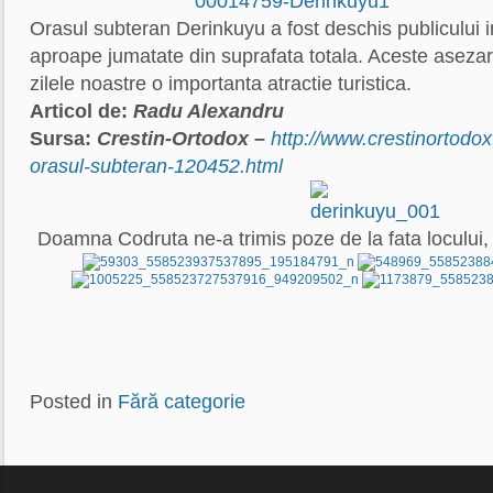
Orasul subteran Derinkuyu a fost deschis publicului in
aproape jumatate din suprafata totala. Aceste asezar
zilele noastre o importanta atractie turistica.
Articol de:
Radu Alexandru
Sursa:
Crestin-Ortodox –
http://www.crestinortodox.
orasul-subteran-120452.html
Doamna Codruta ne-a trimis poze de la fata locului, d
Posted in
Fără categorie