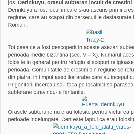
jos.
Derinkuyu, orasul subteran locuit de crestini
Derinkuyu a fost locul in care s-au ascuns primii cres
regiune, care au scapat din persecutiile desfasurate i
Roman.
Tot ceea ce a fost descoperit in aceste asezari subte
perioada medie bizantina (sec. V – X). Numarul aces
folosite in general pentru refugiu si scopuri religioas
perioada. Comunitatile de crestini din regiune se refu
din piatra, in timpul asediilor arabe care au inceput cu
Prigonitorii incercau sa-i faca pe localnici sa parase
subterane otravindu-le fantanile.
Orasele subterane nu erau folosite pentru vietuirea
perioade indelungate. Cert este faptul ca erau folosite 