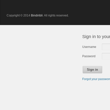
Copyright © 2014
Bindiribli
. All rights reserved.
Sign in to you
Username
Password
Sign in
Forgot your passwo