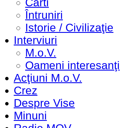
Cărti
Întruniri
Istorie / Civilizaţie
Interviuri
M.o.V.
Oameni interesanţi
Acţiuni M.o.V.
Crez
Despre Vise
Minuni