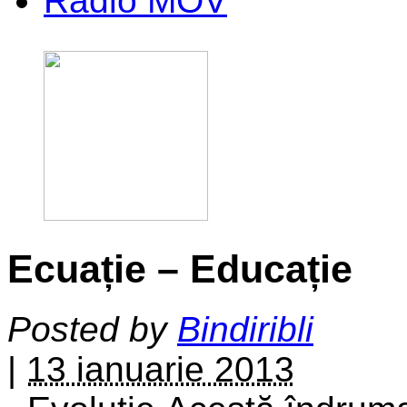
Radio MOV
Ecuație – Educație
Posted by
Bindiribli
|
13 ianuarie 2013