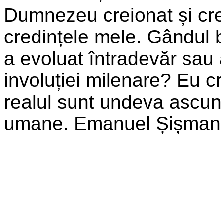
Dumnezeu creionat și cre
credințele mele. Gândul 
a evoluat întradevăr sau
involuției milenare? Eu c
realul sunt undeva ascuns
umane. Emanuel Șișma