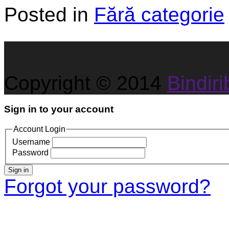
Posted in
Fără categorie
Copyright © 2014
Bindirib
Sign in to your account
Account Login
Username
Password
Sign in
Forgot your password?