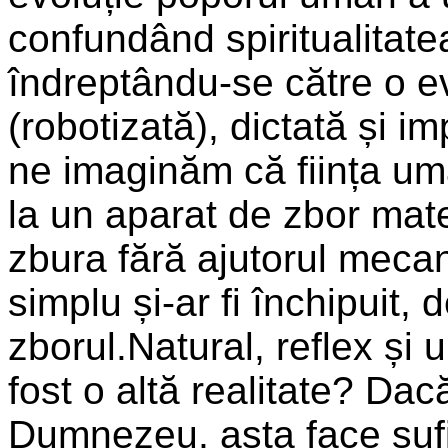
confundând spiritualitate
îndreptându-se către o e
(robotizată), dictată și im
ne imaginăm că ființa uma
la un aparat de zbor mater
zbura fără ajutorul mecani
simplu și-ar fi închipuit, 
zborul.Natural, reflex și
fost o altă realitate? Dac
Dumnezeu, asta face sufi