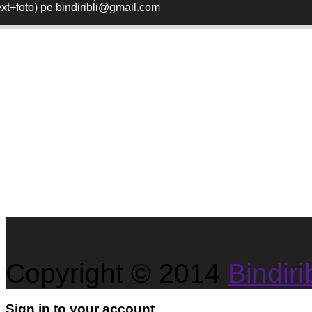
ext+foto) pe bindiribli@gmail.com
Copyright © 2014
Bindirib
Sign in to your account