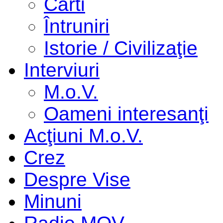
Cărti
Întruniri
Istorie / Civilizaţie
Interviuri
M.o.V.
Oameni interesanţi
Acţiuni M.o.V.
Crez
Despre Vise
Minuni