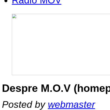
Radio MOV
Despre M.O.V (home
Posted by
webmaster