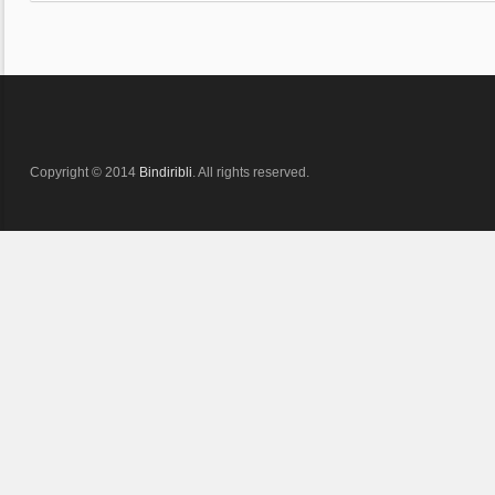
Copyright © 2014
Bindiribli
. All rights reserved.