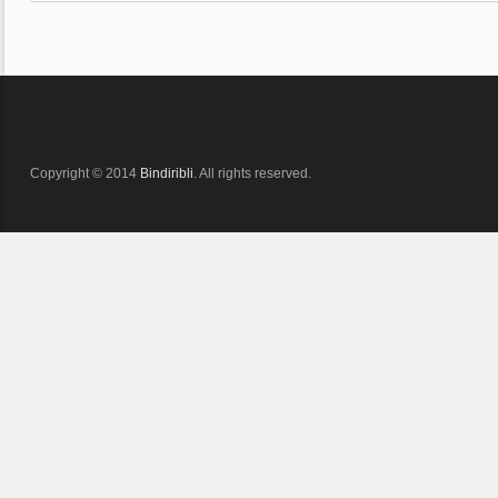
Copyright © 2014
Bindiribli
. All rights reserved.