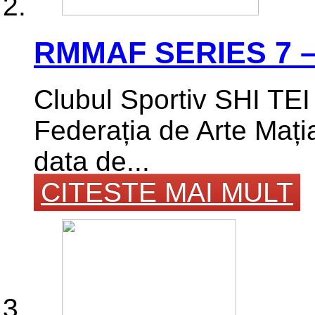
RMMAF SERIES 7 –
Clubul Sportiv SHI TE
Federația de Arte Mați
data de...
CITESTE MAI MULT