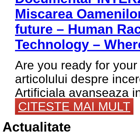
Miscarea Oamenilor 
future – Human Race,
Technology – Wher
Are you ready for your f
articolului despre ince
Artificiala avanseaza in
CITESTE MAI MULT
Actualitate