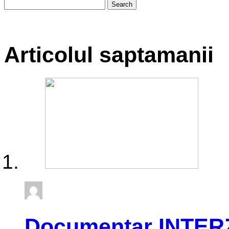
Articolul saptamanii
Documentar INTER