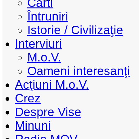
Cărti
Întruniri
Istorie / Civilizaţie
Interviuri
M.o.V.
Oameni interesanţi
Acţiuni M.o.V.
Crez
Despre Vise
Minuni