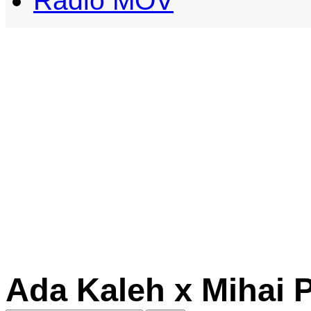
Radio MOV
Ada Kaleh x Mihai P