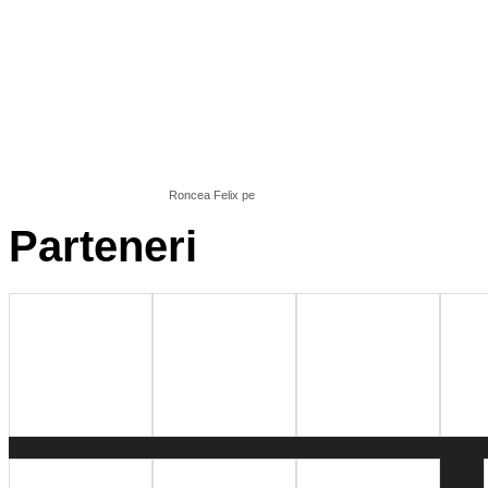
Roncea Felix
pe
Parteneri