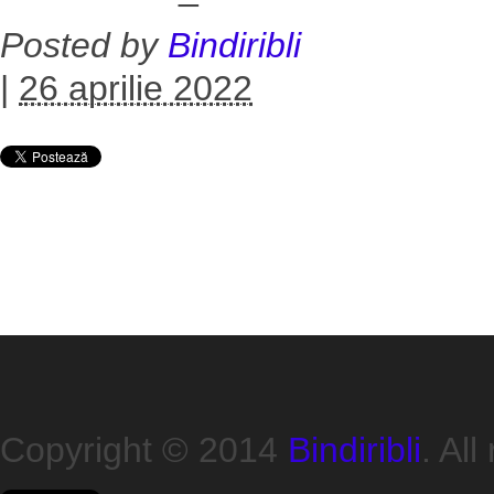
Posted by
Bindiribli
|
26 aprilie 2022
Copyright © 2014
Bindiribli
. All