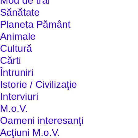
Mod de trai
Sănătate
Planeta Pământ
Animale
Cultură
Cărti
Întruniri
Istorie / Civilizaţie
Interviuri
M.o.V.
Oameni interesanţi
Acţiuni M.o.V.