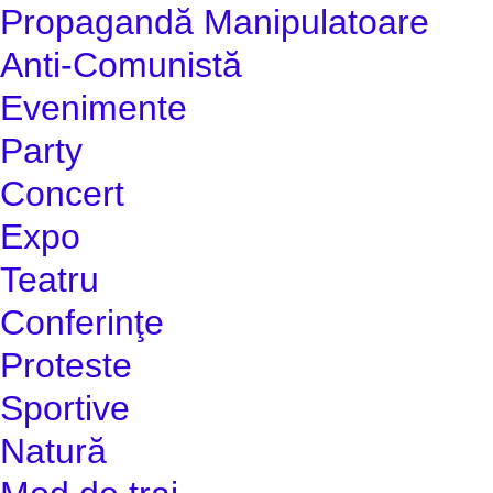
Propagandă Manipulatoare
Anti-Comunistă
Evenimente
Party
Concert
Expo
Teatru
Conferinţe
Proteste
Sportive
Natură