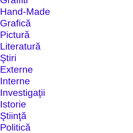
Hand-Made
Grafică
Pictură
Literatură
Ştiri
Externe
Interne
Investigaţii
Istorie
Ştiinţă
Politică