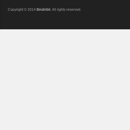
Copyright © 2014
Bindiribli
. All rights reserved.