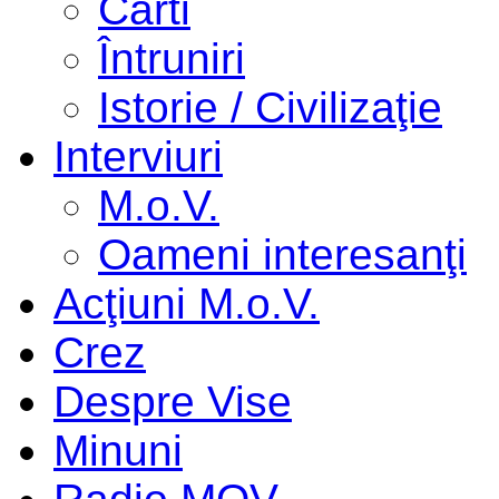
Cărti
Întruniri
Istorie / Civilizaţie
Interviuri
M.o.V.
Oameni interesanţi
Acţiuni M.o.V.
Crez
Despre Vise
Minuni