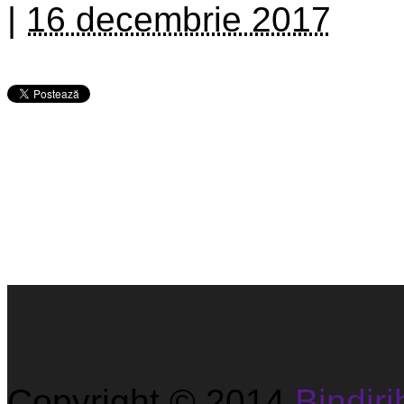
|
16 decembrie 2017
Copyright © 2014
Bindirib