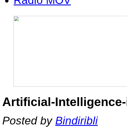
Radio MOV
Artificial-Intelligenc
Posted by
Bindiribli