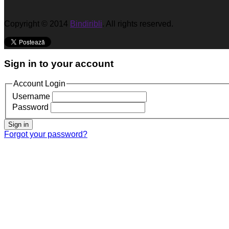
Copyright © 2014
Bindiribli
. All rights reserved.
Sign in to your account
Account Login
Username
Password
Sign in
Forgot your password?