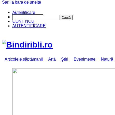
Sari la bara de unelte
Autentificare
CINE SUNTEM?
Caută
CONT NOU
AUTENTIFICARE
Articolele săptămanii
Artă
Ştiri
Evenimente
Natură