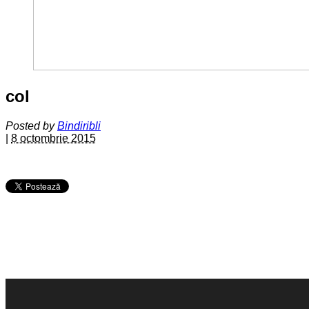
col
Posted by
Bindiribli
|
8 octombrie 2015