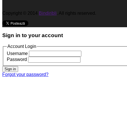
Copyright © 2014
Bindiribli
. All rights reserved.
Sign in to your account
Account Login
Username
Password
Sign in
Forgot your password?