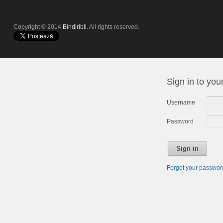
Copyright © 2014
Bindiribli
. All rights reserved.
Sign in to you
Username
Password
Sign in
Forgot your passwo