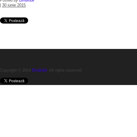
Posted by
Bindiribli
|
30 iunie 2015
Copyright © 2014
Bindiribli
. All rights reserved.