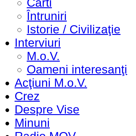
Cărti
Întruniri
Istorie / Civilizaţie
Interviuri
M.o.V.
Oameni interesanţi
Acţiuni M.o.V.
Crez
Despre Vise
Minuni