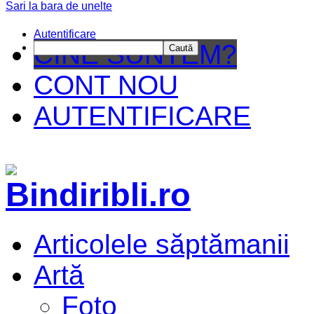
Sari la bara de unelte
Da mai 
Autentificare
CINE SUNTEM?
Caută
CONT NOU
AUTENTIFICARE
Articolele săptămanii
Artă
Foto