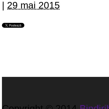
|
29 mai 2015
Copyright © 2014
Bindirib