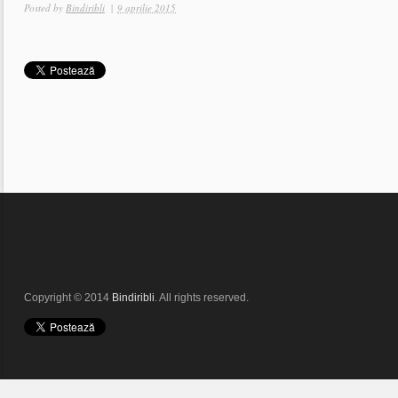
Posted by
Bindiribli
|
9 aprilie 2015
Copyright © 2014
Bindiribli
. All rights reserved.