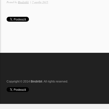
Posted by
Bindiribli
|
7 aprilie 2015
Copyright © 2014
Bindiribli
. All rights reserved.