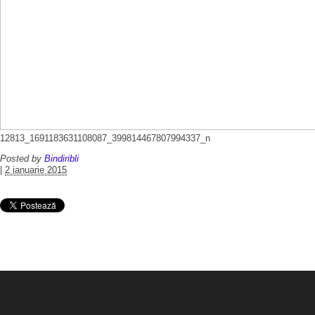
12813_1691183631108087_399814467807994337_n
Posted by
Bindiribli
|
2 ianuarie 2015