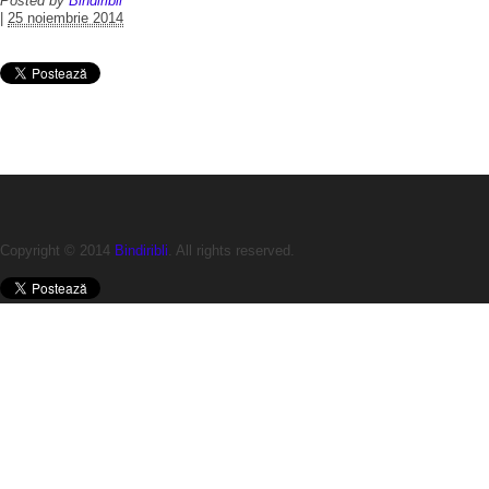
Posted by
Bindiribli
|
25 noiembrie 2014
Copyright © 2014
Bindiribli
. All rights reserved.