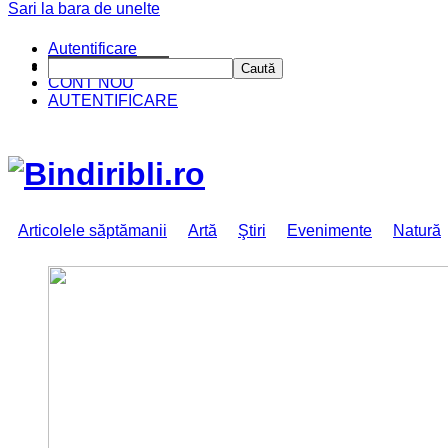
Sari la bara de unelte
Autentificare
CINE SUNTEM?
Caută
CONT NOU
AUTENTIFICARE
Articolele săptămanii
Artă
Ştiri
Evenimente
Natură