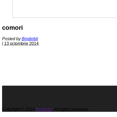
comori
Posted by
Bindiribli
|
13 octombrie 2014
Copyright © 2014
Bindiribli
. All rights reserved.