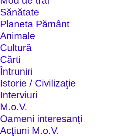
Mod de trai
Sănătate
Planeta Pământ
Animale
Cultură
Cărti
Întruniri
Istorie / Civilizaţie
Interviuri
M.o.V.
Oameni interesanţi
Acţiuni M.o.V.