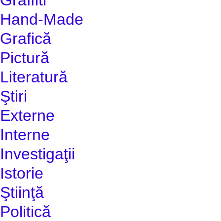
Hand-Made
Grafică
Pictură
Literatură
Ştiri
Externe
Interne
Investigaţii
Istorie
Ştiinţă
Politică