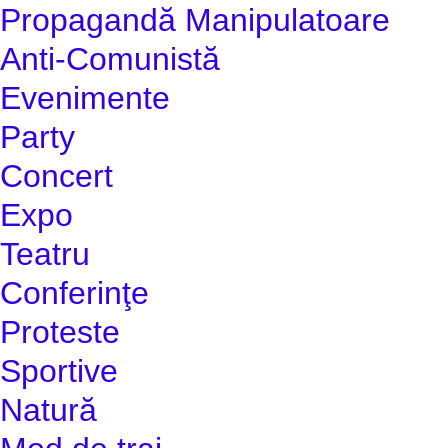
Propagandă Manipulatoare
Anti-Comunistă
Evenimente
Party
Concert
Expo
Teatru
Conferinţe
Proteste
Sportive
Natură