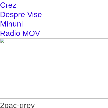
Crez
Despre Vise
Minuni
Radio MOV
2pac-grey