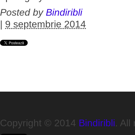
Posted by
Bindiribli
|
9 septembrie 2014
Copyright © 2014
Bindiribli
. All