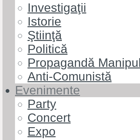
Investigaţii
Istorie
Ştiinţă
Politică
Propagandă Manipul
Anti-Comunistă
Evenimente
Party
Concert
Expo