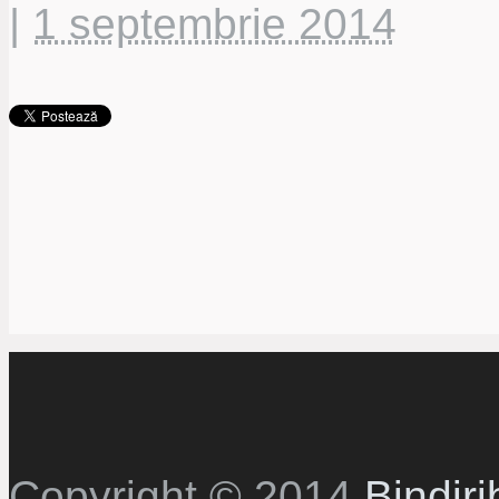
|
1 septembrie 2014
Copyright © 2014
Bindirib