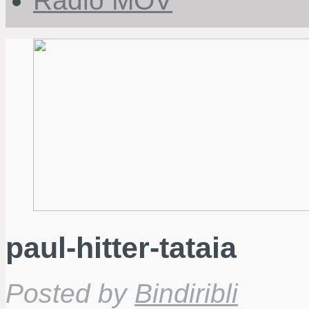
Radio MOV
paul-hitter-tataia
Posted by
Bindiribli