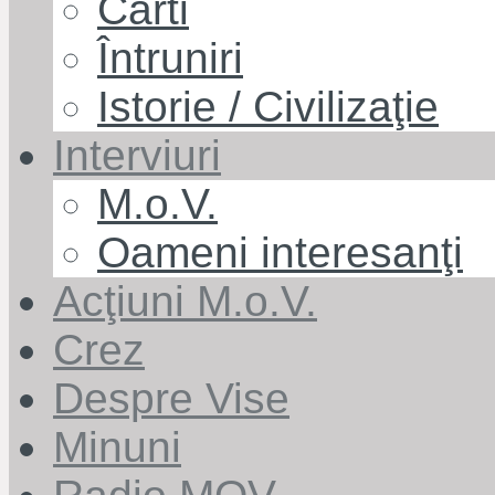
Cărti
Întruniri
Istorie / Civilizaţie
Interviuri
M.o.V.
Oameni interesanţi
Acţiuni M.o.V.
Crez
Despre Vise
Minuni