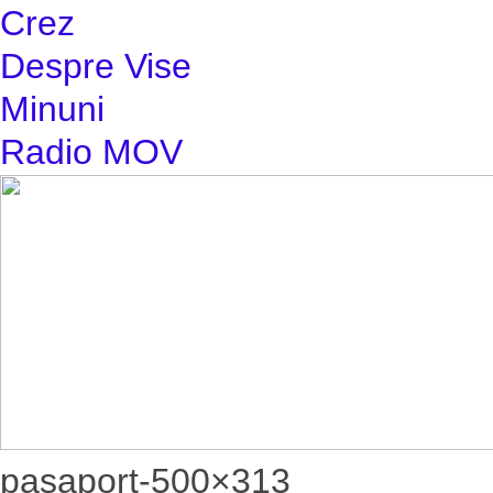
Crez
Despre Vise
Minuni
Radio MOV
pasaport-500×313