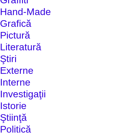
Hand-Made
Grafică
Pictură
Literatură
Ştiri
Externe
Interne
Investigaţii
Istorie
Ştiinţă
Politică