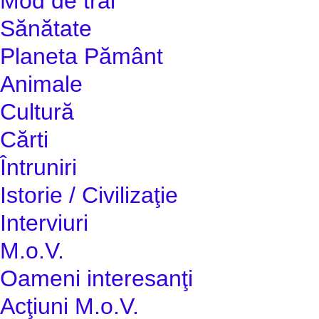
Mod de trai
Sănătate
Planeta Pământ
Animale
Cultură
Cărti
Întruniri
Istorie / Civilizaţie
Interviuri
M.o.V.
Oameni interesanţi
Acţiuni M.o.V.