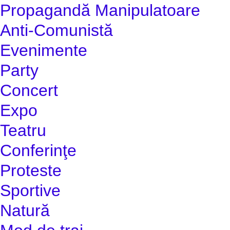
Propagandă Manipulatoare
Anti-Comunistă
Evenimente
Party
Concert
Expo
Teatru
Conferinţe
Proteste
Sportive
Natură