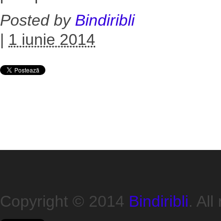
Posted by
Bindiribli
|
1 iunie 2014
Copyright © 2014
Bindiribli
. All