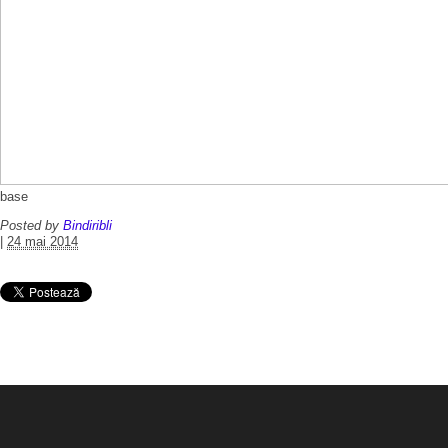
base
Posted by
Bindiribli
|
24 mai 2014