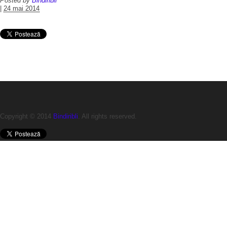
Posted by
Bindiribli
|
24 mai 2014
Copyright © 2014
Bindiribli
. All rights reserved.