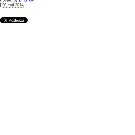
Posted by
Bindiribli
|
20 mai 2014