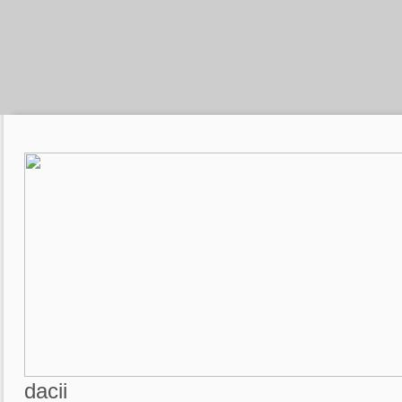
dacii