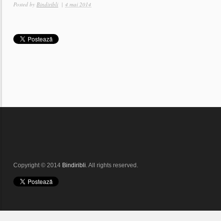
Posted by
Bindiribli
|
4 mai 2014
Copyright © 2014
Bindiribli
. All rights reserved.