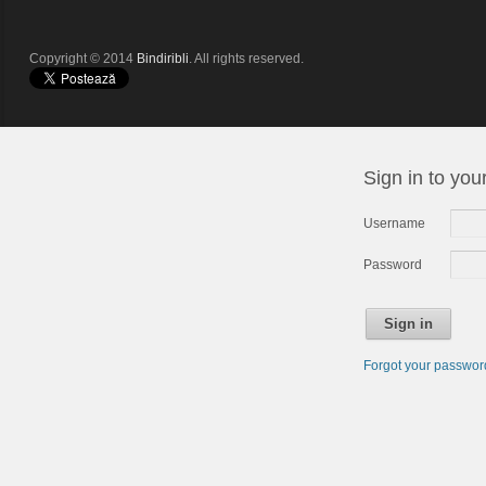
Copyright © 2014
Bindiribli
. All rights reserved.
Sign in to you
Username
Password
Sign in
Forgot your passwo