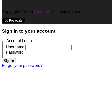
Copyright © 2014
Bindiribli
. All rights reserved.
Sign in to your account
Account Login
Username
Password
Sign in
Forgot your password?