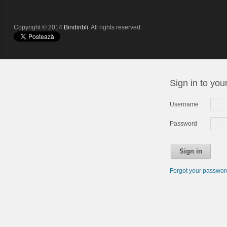
Copyright © 2014
Bindiribli
. All rights reserved.
Sign in to you
Username
Password
Sign in
Forgot your passwo