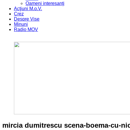
Oameni interesanţi
Acţiuni M.o.V.
Crez
Despre Vise
Minuni
Radio MOV
mircia dumitrescu scena-boema-cu-nic