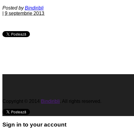
Posted by
Bindiribli
|
9 septembrie 2013
Copyright © 2014
Bindiribli
. All rights reserved.
Sign in to your account