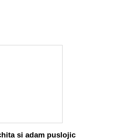
hita si adam puslojic