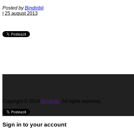
Posted by
Bindiribli
|
25 august 2013
Copyright © 2014
Bindiribli
. All rights reserved.
Sign in to your account