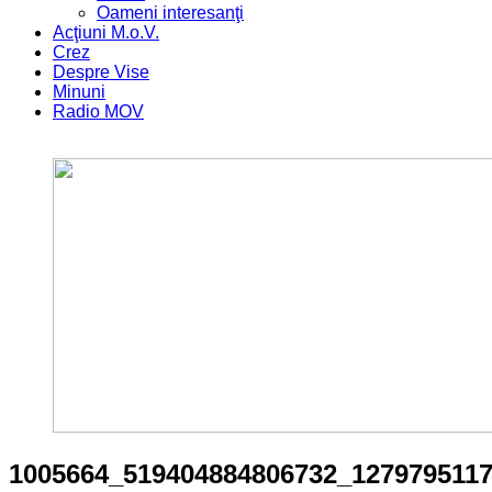
Oameni interesanţi
Acţiuni M.o.V.
Crez
Despre Vise
Minuni
Radio MOV
1005664_519404884806732_127979511