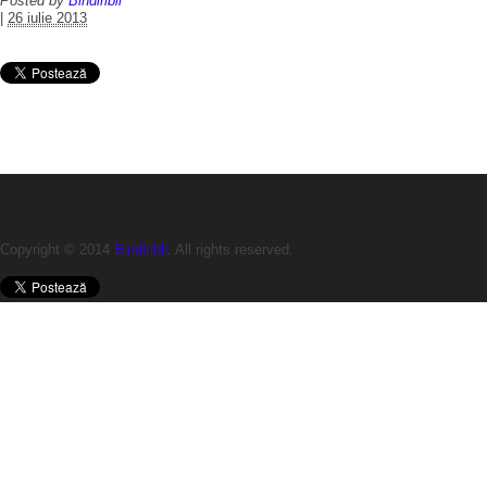
Posted by
Bindiribli
|
26 iulie 2013
Copyright © 2014
Bindiribli
. All rights reserved.