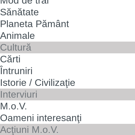
Mod de trai
Sănătate
Planeta Pământ
Animale
Cultură
Cărti
Întruniri
Istorie / Civilizaţie
Interviuri
M.o.V.
Oameni interesanţi
Acţiuni M.o.V.