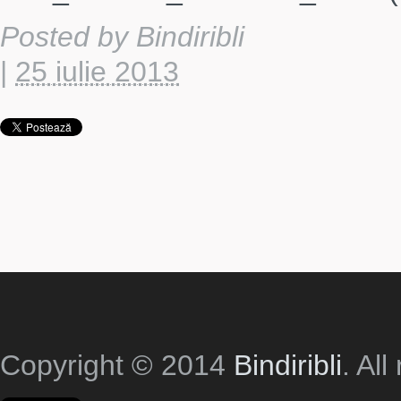
Posted by
Bindiribli
|
25 iulie 2013
Copyright © 2014
Bindiribli
. All