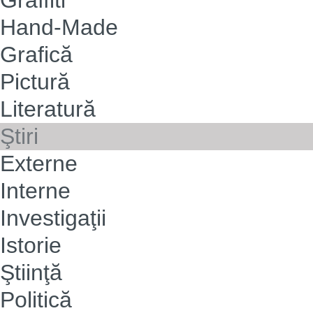
Hand-Made
Grafică
Pictură
Literatură
Ştiri
Externe
Interne
Investigaţii
Istorie
Ştiinţă
Politică